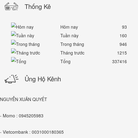
Thống Kê
Hôm nay
93
Tuần này
160
Trong tháng
946
Tháng trước
1215
Tổng
337416
Ủng Hộ Kênh
NGUYỄN XUÂN QUYẾT
- Momo : 0945205983
- Vietcombank : 0031000180365