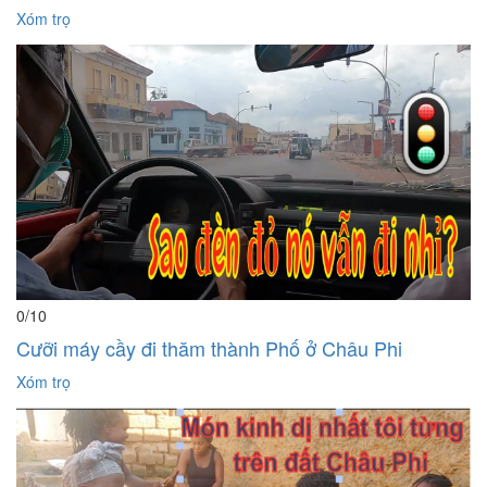
Xóm trọ
0
/10
Cưỡi máy cầy đi thăm thành Phố ở Châu Phi
Xóm trọ