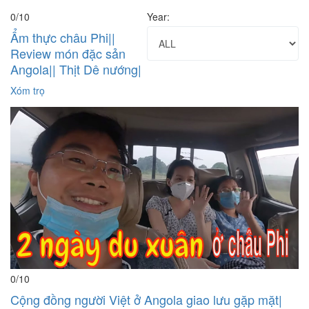
0
/10
Year:
Ẩm thực châu Phi||
Review món đặc sản
Angola|| Thịt Dê nướng|
Xóm trọ
0
/10
Cộng đồng người Việt ở Angola giao lưu gặp mặt|