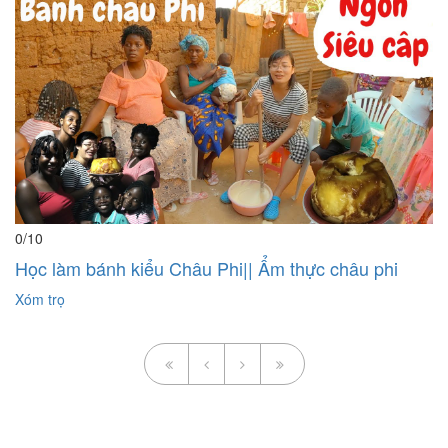
0
/10
Học làm bánh kiểu Châu Phi|| Ẩm thực châu phi
Xóm trọ