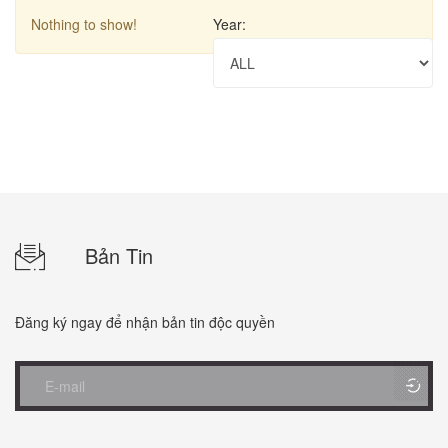
Nothing to show!
Year:
Bản Tin
Đăng ký ngay để nhận bản tin độc quyền