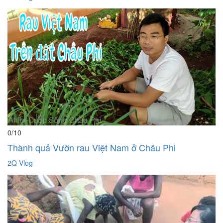
0
/10
Thành quả Vườn rau Việt Nam ở Châu Phi
2Q Vlog