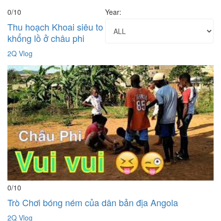
0
/10
Year:
Thu hoạch Khoai siêu to
khổng lồ ở châu phi
2Q Vlog
0
/10
Trò Chơi bóng ném của dân bản địa Angola
2Q Vlog