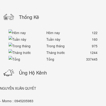
Thống Kê
Hôm nay
122
Tuần này
160
Trong tháng
975
Tháng trước
1244
Tổng
337445
Ủng Hộ Kênh
NGUYỄN XUÂN QUYẾT
- Momo : 0945205983