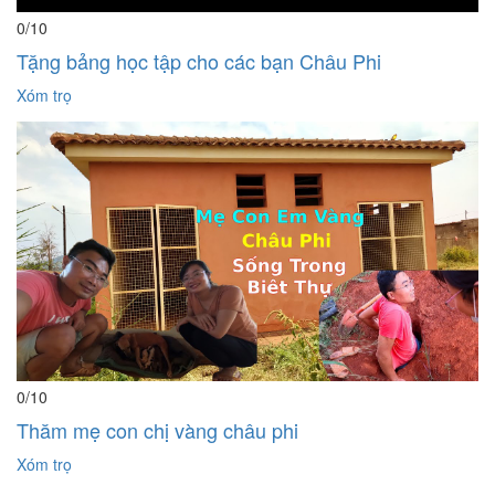
0
/10
Tặng bảng học tập cho các bạn Châu Phi
Xóm trọ
0
/10
Thăm mẹ con chị vàng châu phi
Xóm trọ