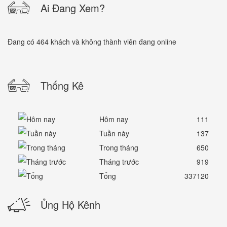
Ai Đang Xem?
Đang có 464 khách và không thành viên đang online
Thống Kê
Hôm nay
111
Tuần này
137
Trong tháng
650
Tháng trước
919
Tổng
337120
Ủng Hộ Kênh