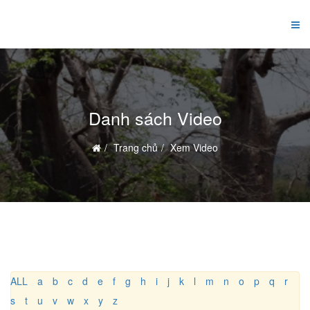
Danh sách Video
Trang chủ
Xem Video
ALL
a
b
c
d
e
f
g
h
i
j
k
l
m
n
o
p
q
r
s
t
u
v
w
x
y
z