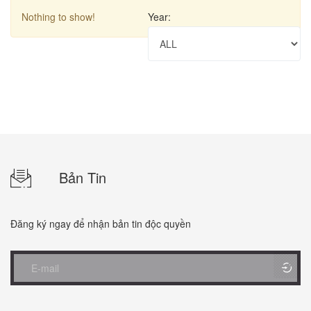
Nothing to show!
Year:
Bản Tin
Đăng ký ngay để nhận bản tin độc quyền