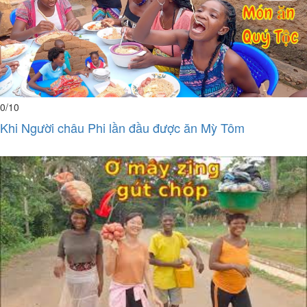
0
/10
Khi Người châu Phi lần đầu được ăn Mỳ Tôm