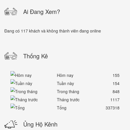
Ai Đang Xem?
Đang có 117 khách và không thành viên đang online
Thống Kê
Hôm nay
155
Tuần này
154
Trong tháng
848
Tháng trước
1117
Tổng
337318
Ủng Hộ Kênh