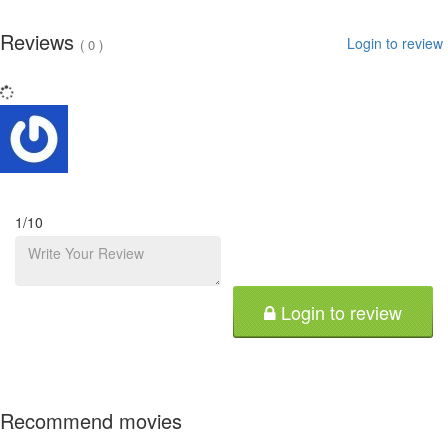
Reviews
Login to review
( 0 )
1
/10
Login to review
Recommend movies