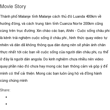
Movie Story
Thành phố Malanje tỉnh Malanje cách thủ đô Luanda 400km về 
hướng đông, và cách trung tâm tỉnh Cuanza Norte 200km cũng 
cùng trên trục đường. Xin chào các bạn, Ahihi - Cuộc sống châu phi 
là kênh trải nghiệm cuộc sống ở châu phi , hình thức quay video tự 
nhiên và dân dã không thông qua dàn dựng nên sẽ phản ánh chân 
thực nhất tới các bạn về cuộc sống của người dân châu phi, cụ thể 
ở đây là người dân angola. Do kinh nghiệm chưa nhiều nên video 
quay phần nào đó chưa hay mong các bạn thông cảm và góp ý để 
mình có thể cải thiện. Mong các bạn luôn ủng hộ và đồng hành 
cùng chúng mình
Share: