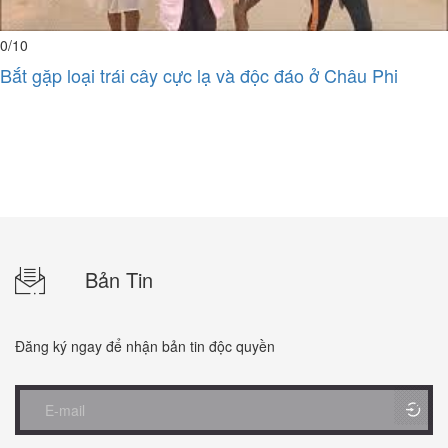
0
/10
Bắt gặp loại trái cây cực lạ và độc đáo ở Châu Phi
Bản Tin
Đăng ký ngay để nhận bản tin độc quyền