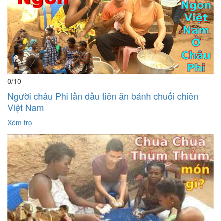
0
/10
Người châu Phi lần đầu tiên ăn bánh chuối chiên
Việt Nam
Xóm trọ