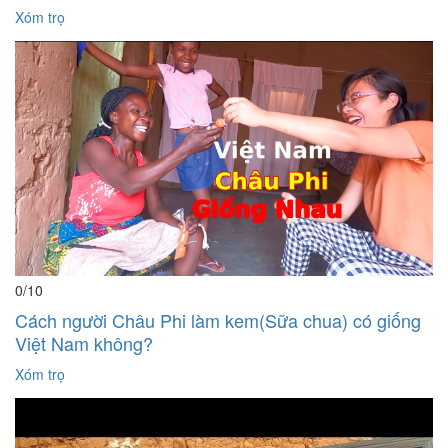
Xóm trọ
0
/10
Cách người Châu Phi làm kem(Sữa chua) có giống
Việt Nam không?
Xóm trọ