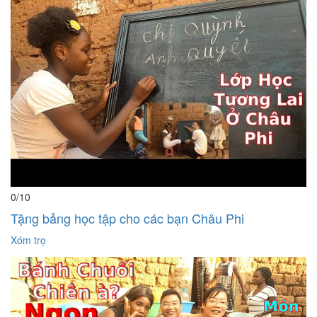
0
/10
Tặng bảng học tập cho các bạn Châu Phi
Xóm trọ