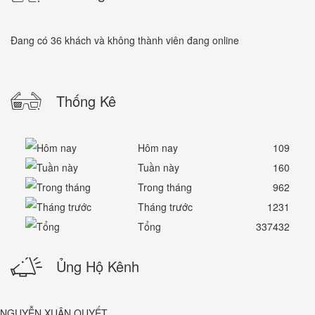
Đang có 36 khách và không thành viên đang online
Thống Kê
Hôm nay
109
Tuần này
160
Trong tháng
962
Tháng trước
1231
Tổng
337432
Ủng Hộ Kênh
NGUYỄN XUÂN QUYẾT