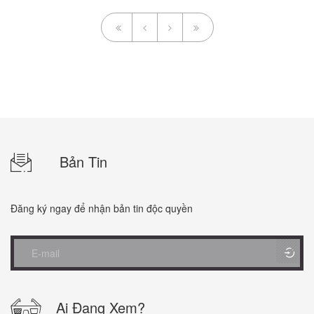
Bản Tin
Đăng ký ngay để nhận bản tin độc quyền
Ai Đang Xem?