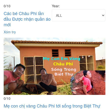
0
/10
Year:
Các bé Châu Phi lần
đầu Được nhận quần áo
mới
Xóm trọ
0
/10
Mẹ con chị vàng Châu Phi tới sống trong Biệt Thự