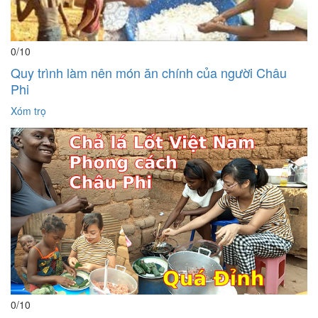
0
/10
Quy trình làm nên món ăn chính của người Châu
Phi
Xóm trọ
0
/10