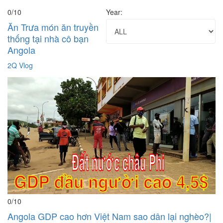
0
/10
Year:
Ăn Trưa món ăn truyền
thống tại nhà cô bạn
Angola
2Q Vlog
0
/10
Angola GDP cao hơn Việt Nam sao dân lại nghèo?|