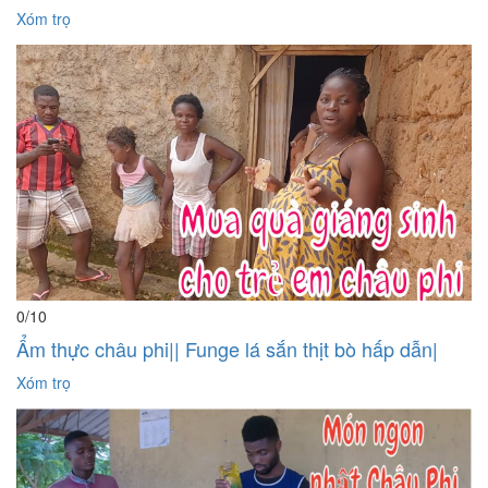
Xóm trọ
0
/10
Ẩm thực châu phi|| Funge lá sắn thịt bò hấp dẫn|
Xóm trọ