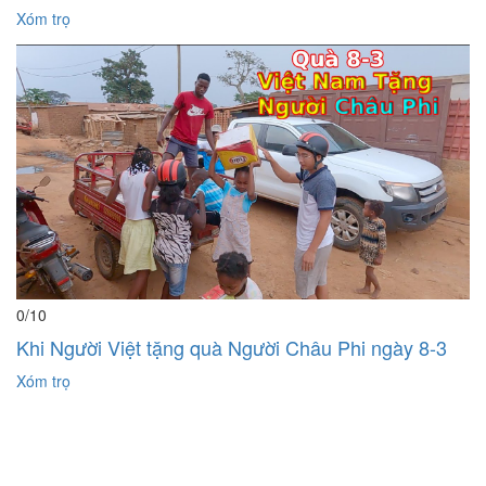
Xóm trọ
0
/10
Khi Người Việt tặng quà Người Châu Phi ngày 8-3
Xóm trọ