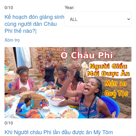
0
/10
Year:
Kế hoạch đón giáng sinh
cùng người dân Châu
Phi thế nào?|
Xóm trọ
0
/10
Khi Người châu Phi lần đầu được ăn Mỳ Tôm