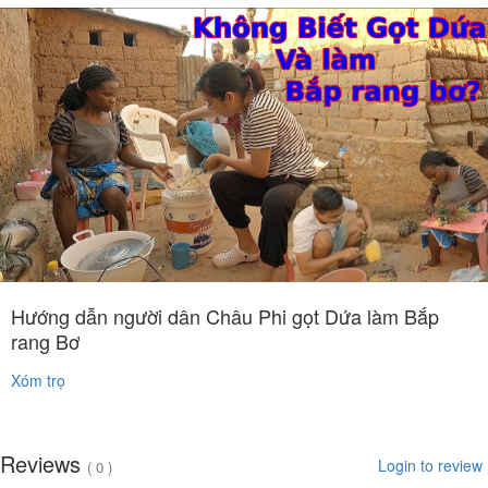
Hướng dẫn người dân Châu Phi gọt Dứa làm Bắp
rang Bơ
Xóm trọ
Reviews
Login to review
( 0 )