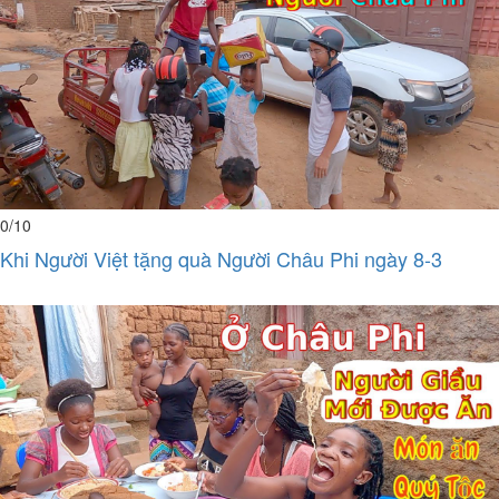
0
/10
Khi Người Việt tặng quà Người Châu Phi ngày 8-3