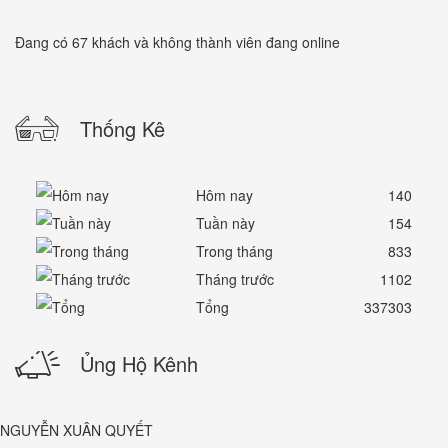
Đang có 67 khách và không thành viên đang online
Thống Kê
Hôm nay
140
Tuần này
154
Trong tháng
833
Tháng trước
1102
Tổng
337303
Ủng Hộ Kênh
NGUYỄN XUÂN QUYẾT