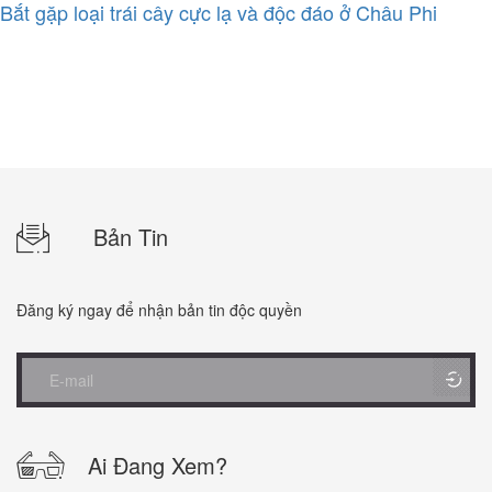
Bắt gặp loại trái cây cực lạ và độc đáo ở Châu Phi
Bản Tin
Đăng ký ngay để nhận bản tin độc quyền
Ai Đang Xem?