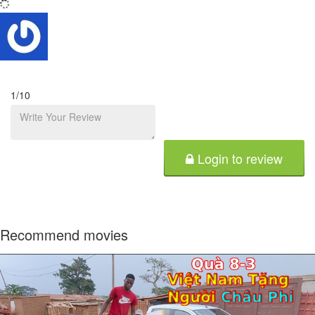
1
/10
Login to review
Recommend movies