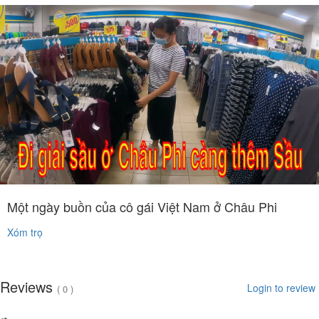
Một ngày buồn của cô gái Việt Nam ở Châu Phi
Xóm trọ
Reviews
Login to review
( 0 )