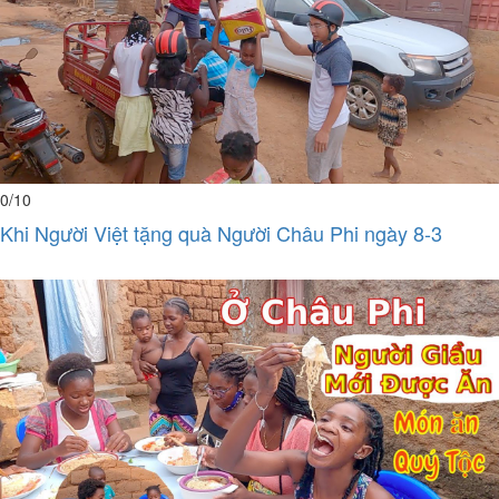
0
/10
Khi Người Việt tặng quà Người Châu Phi ngày 8-3