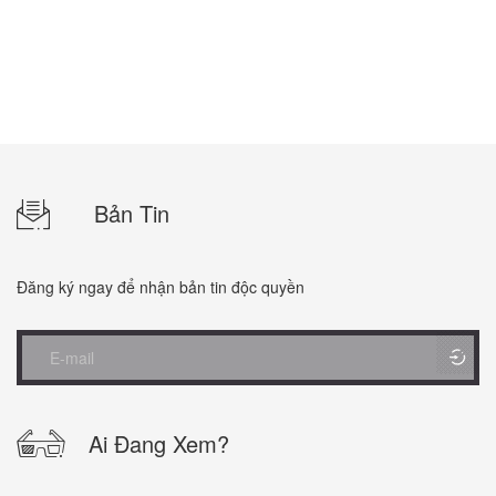
Bản Tin
Đăng ký ngay để nhận bản tin độc quyền
Ai Đang Xem?