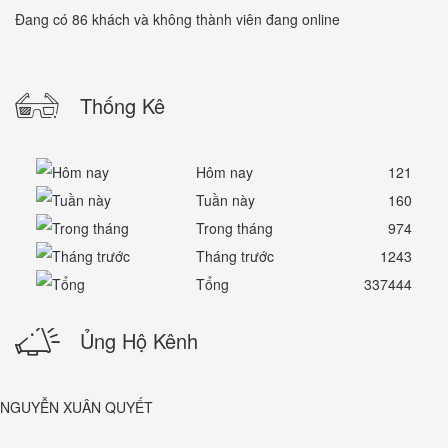
Đang có 86 khách và không thành viên đang online
Thống Kê
Hôm nay
121
Tuần này
160
Trong tháng
974
Tháng trước
1243
Tổng
337444
Ủng Hộ Kênh
NGUYỄN XUÂN QUYẾT