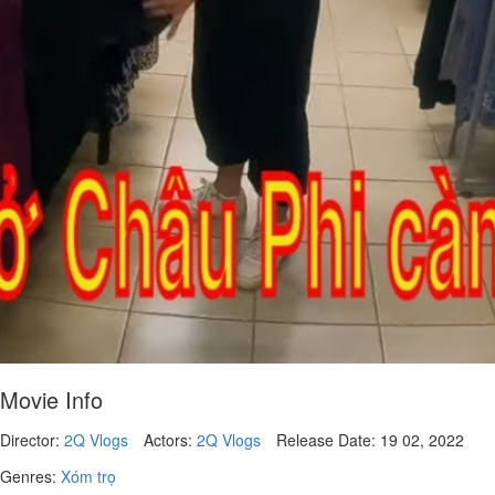
Movie Info
Director:
2Q Vlogs
Actors:
2Q Vlogs
Release Date:
19 02, 2022
Genres:
Xóm trọ