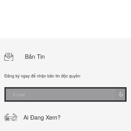
Bản Tin
Đăng ký ngay để nhận bản tin độc quyền
Ai Đang Xem?