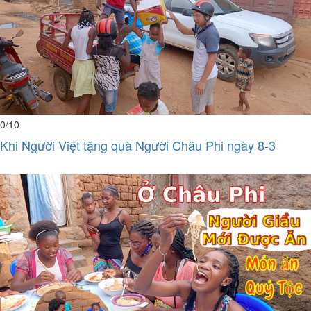
0
/10
Khi Người Việt tặng quà Người Châu Phi ngày 8-3