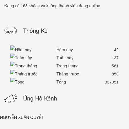
Đang có 168 khách và không thành viên đang online
Thống Kê
Hôm nay
42
Tuần này
137
Trong tháng
581
Tháng trước
850
Tổng
337051
Ủng Hộ Kênh
NGUYỄN XUÂN QUYẾT