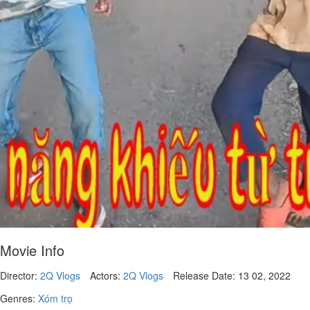
Movie Info
Director:
2Q Vlogs
Actors:
2Q Vlogs
Release Date:
13 02, 2022
Genres:
Xóm trọ