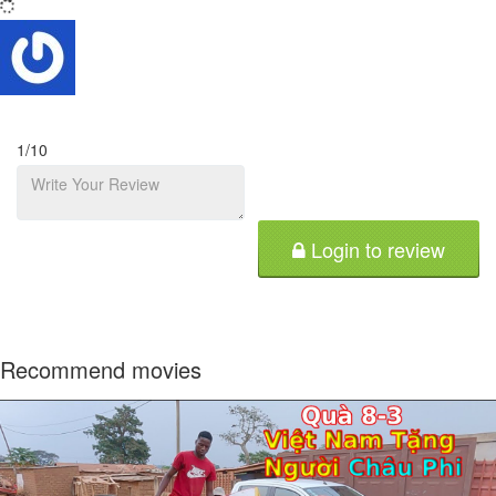
1
/10
Login to review
Recommend movies