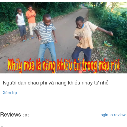
Người dân châu phi và năng khiếu nhẩy từ nhỏ
Xóm trọ
Reviews
Login to review
( 0 )